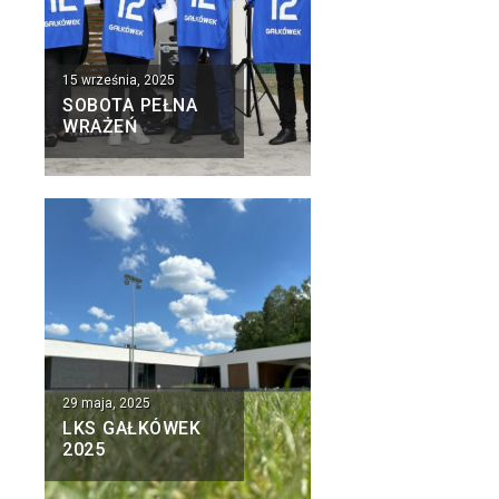
15 września, 2025
SOBOTA PEŁNA
WRAŻEŃ
29 maja, 2025
LKS GAŁKÓWEK
2025