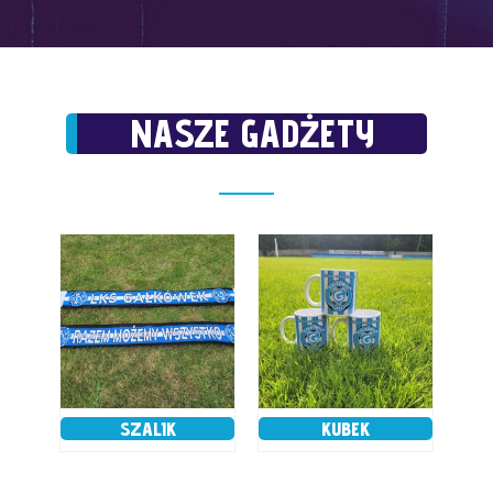
NASZE GADŻETY
SZALIK
KUBEK