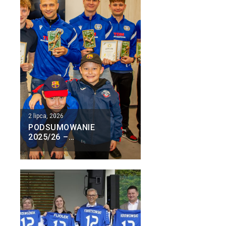
2 lipca, 2026
PODSUMOWANIE
2025/26 –
SENIORZY I
DRUŻYNA