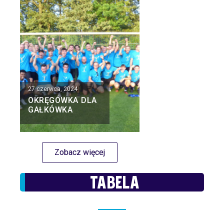
27 czerwca, 2024
OKRĘGÓWKA DLA
GAŁKÓWKA
Zobacz więcej
TABELA