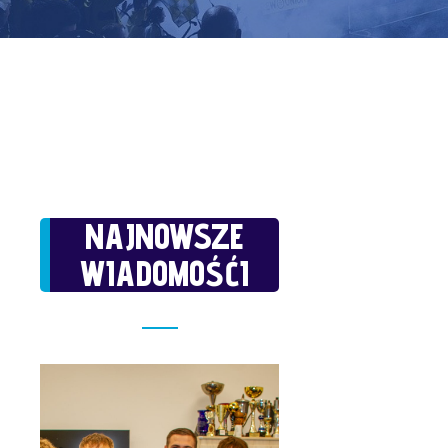
NAJNOWSZE
WIADOMOŚĆI