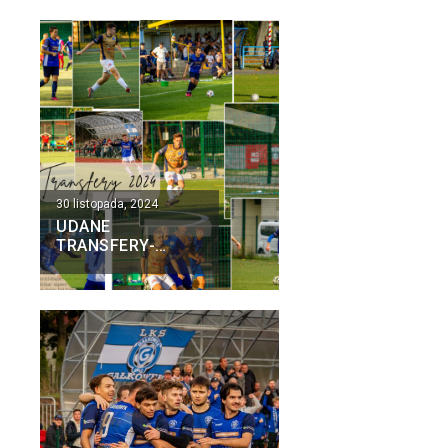
30 listopada, 2024
UDANE
TRANSFERY-
JESIEŃ 2024