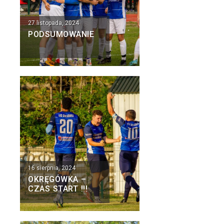
27 listopada, 2024
PODSUMOWANIE
16 sierpnia, 2024
OKRĘGÓWKA –
CZAS START !!!