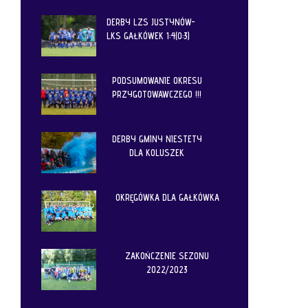
DERBY LZS JUSTYNÓW-
LKS GAŁKÓWEK 1:4(0:3)
PODSUMOWANIE OKRESU
PRZYGOTOWAWCZEGO !!!
DERBY GMINY NIESTETY
DLA KOLUSZEK
OKRĘGÓWKA DLA GAŁKÓWKA
ZAKOŃCZENIE SEZONU
2022/2023