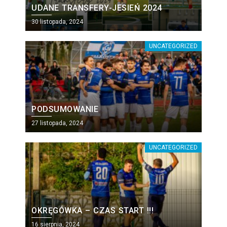
UDANE TRANSFERY-JESIEŃ 2024
30 listopada, 2024
UNCATEGORIZED
PODSUMOWANIE
27 listopada, 2024
UNCATEGORIZED
OKRĘGÓWKA – CZAS START !!!
16 sierpnia, 2024