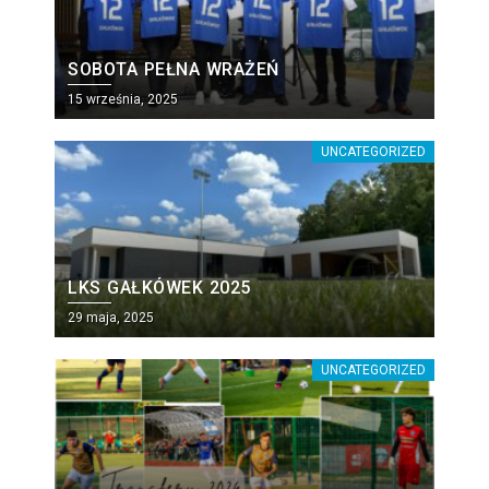
SOBOTA PEŁNA WRAŻEŃ
15 września, 2025
UNCATEGORIZED
LKS GAŁKÓWEK 2025
29 maja, 2025
UNCATEGORIZED