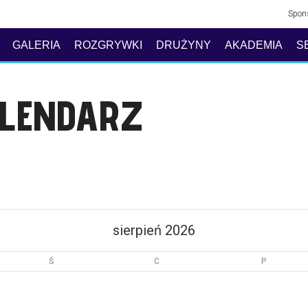
Spon
GALERIA
ROZGRYWKI
DRUŻYNY
AKADEMIA
S
ALENDARZ
sierpień 2026
Ś
C
P