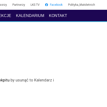
sorzy
Partnerzy
LKS TV
Facebook
Polityka_Małoletnich
EKCJE
KALENDARIUM
KONTAKT
kpitu
by usunąć to Kalendarz i