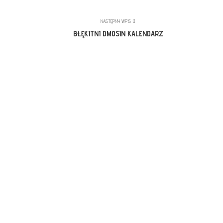
NASTĘPNY WPIS
BŁĘKITNI DMOSIN KALENDARZ