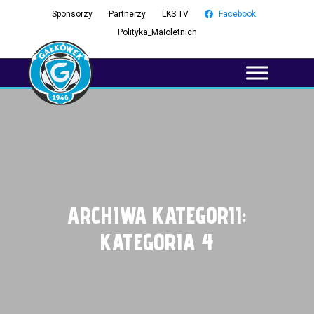
Sponsorzy
Partnerzy
LKS TV
Facebook
Polityka_Małoletnich
ARCHIWA KATEGORII:
KATEGORIA 4