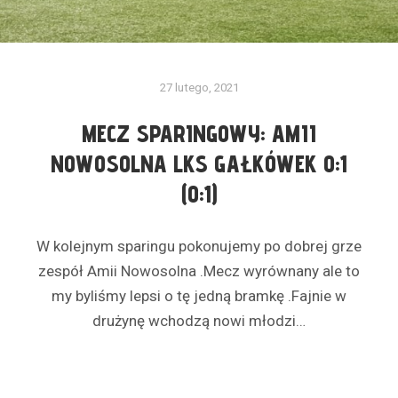
27 lutego, 2021
MECZ SPARINGOWY: AMII
NOWOSOLNA LKS GAŁKÓWEK 0:1
(0:1)
W kolejnym sparingu pokonujemy po dobrej grze
zespół Amii Nowosolna .Mecz wyrównany ale to
my byliśmy lepsi o tę jedną bramkę .Fajnie w
drużynę wchodzą nowi młodzi…
Czytaj dalej