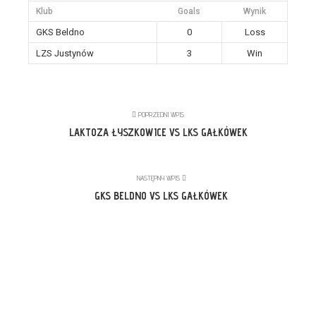
Klub
Goals
Wynik
GKS Beldno
0
Loss
LZS Justynów
3
Win
POPRZEDNI WPIS
LAKTOZA ŁYSZKOWICE VS LKS GAŁKÓWEK
NASTĘPNY WPIS
GKS BELDNO VS LKS GAŁKÓWEK