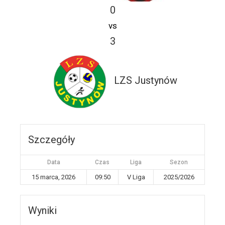
0
vs
3
LZS Justynów
Szczegóły
Data
Czas
Liga
Sezon
15 marca, 2026
09:50
V Liga
2025/2026
Wyniki