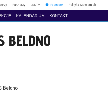
sorzy
Partnerzy
LKS TV
Facebook
Polityka_Małoletnich
EKCJE
KALENDARIUM
KONTAKT
S BELDNO
S Beldno