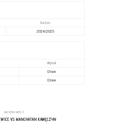
Sezon
2024/2025
Wynik
Draw
Draw
NASTĘPNY WPIS
EWICE VS MANCHATAN KAWĘCZYN