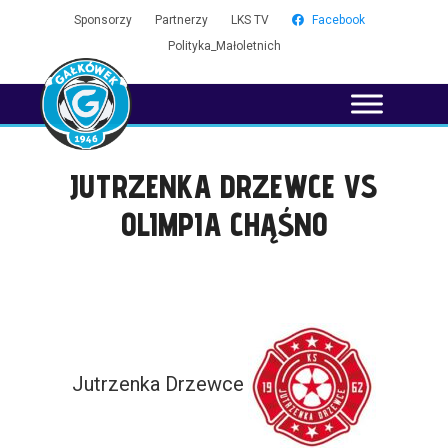
Sponsorzy
Partnerzy
LKS TV
Facebook
Polityka_Małoletnich
JUTRZENKA DRZEWCE VS
OLIMPIA CHĄŚNO
Jutrzenka Drzewce