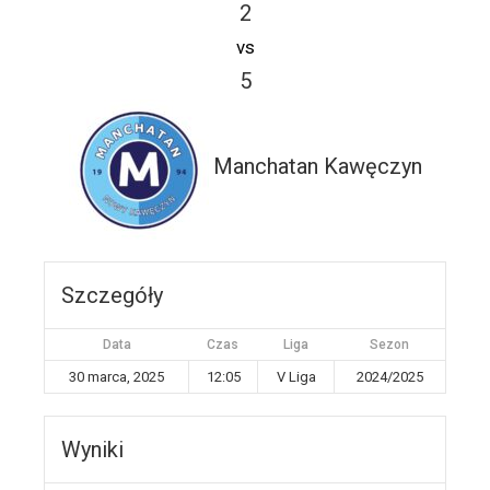
2
vs
5
Manchatan Kawęczyn
Szczegóły
Data
Czas
Liga
Sezon
30 marca, 2025
12:05
V Liga
2024/2025
Wyniki