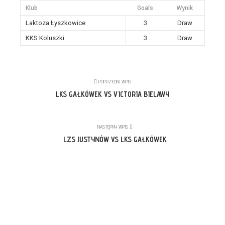
Klub
Goals
Wynik
Laktoza Łyszkowice
3
Draw
KKS Koluszki
3
Draw
POPRZEDNI WPIS
LKS GAŁKÓWEK VS VICTORIA BIELAWY
NASTĘPNY WPIS
LZS JUSTYNÓW VS LKS GAŁKÓWEK