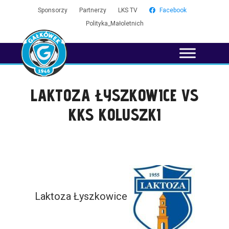
Sponsorzy
Partnerzy
LKS TV
Facebook
Polityka_Małoletnich
LAKTOZA ŁYSZKOWICE VS
KKS KOLUSZKI
Laktoza Łyszkowice