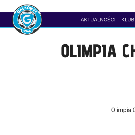
AKTUALNOŚCI
KLUB
OLIMPIA C
Olimpia 