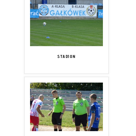
STADION