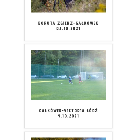
BORUTA ZGIERZ-GAŁKÓWEK
03.10.2021
GAŁKÓWEK-VICTORIA ŁÓDŹ
9.10.2021