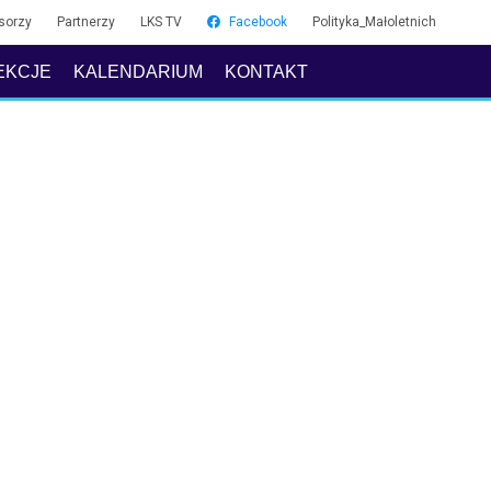
sorzy
Partnerzy
LKS TV
Facebook
Polityka_Małoletnich
EKCJE
KALENDARIUM
KONTAKT