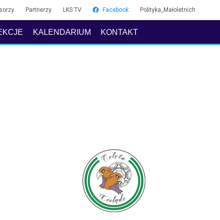
sorzy
Partnerzy
LKS TV
Facebook
Polityka_Małoletnich
EKCJE
KALENDARIUM
KONTAKT