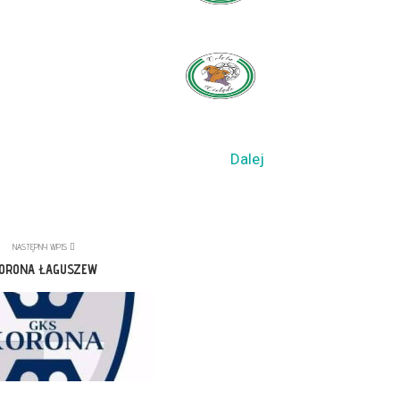
Dalej
NASTĘPNY WPIS
ORONA ŁAGUSZEW