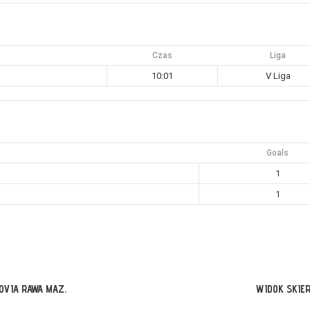
Czas
Liga
10:01
V Liga
Goals
1
1
VIA RAWA MAZ.
WIDOK SKIE