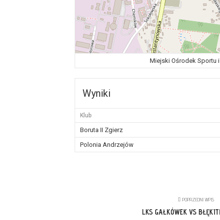
Miejski Ośrodek Sportu i
Wyniki
Klub
Boruta II Zgierz
Polonia Andrzejów
POPRZEDNI WPIS
LKS GAŁKÓWEK VS BŁĘKIT