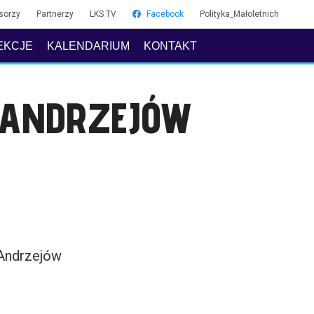
sorzy
Partnerzy
LKS TV
Facebook
Polityka_Małoletnich
EKCJE
KALENDARIUM
KONTAKT
A ANDRZEJÓW
 Andrzejów