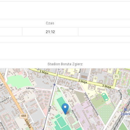
Czas
21:12
Stadion Boruta Zgierz