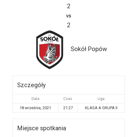
2
vs
2
Sokół Popów
Szczegóły
Data
Czas
Liga
18 września, 2021
21:27
KLASA A GRUPA II
Miejsce spotkania