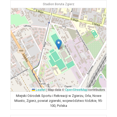
Stadion Boruta Zgierz
Leaflet
|
Map data ©
OpenStreetMap
contributors
Miejski Ośrodek Sportu i Rekreacji w Zgierzu, Orla, Nowe
Miasto, Zgierz, powiat zgierski, województwo łódzkie, 95-
100, Polska