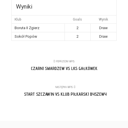
Wyniki
Klub
Goals
Wynik
Boruta II Zgierz
2
Draw
Sokół Popów
2
Draw
POPRZEDNI WPIS
CZARNI SMARDZEW VS LKS GAŁKÓWEK
NASTĘPNY WPIS
START SZCZAWIN VS KLUB PIŁKARSKI BYSZEWY