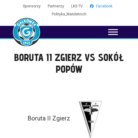
Sponsorzy
Partnerzy
LKS TV
Facebook
Polityka_Małoletnich
BORUTA II ZGIERZ VS SOKÓŁ
POPÓW
Boruta II Zgierz