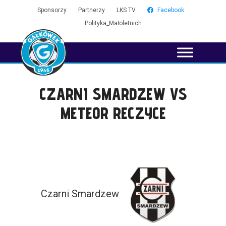
Sponsorzy
Partnerzy
LKS TV
Facebook
Polityka_Małoletnich
CZARNI SMARDZEW VS
METEOR RECZYCE
Czarni Smardzew