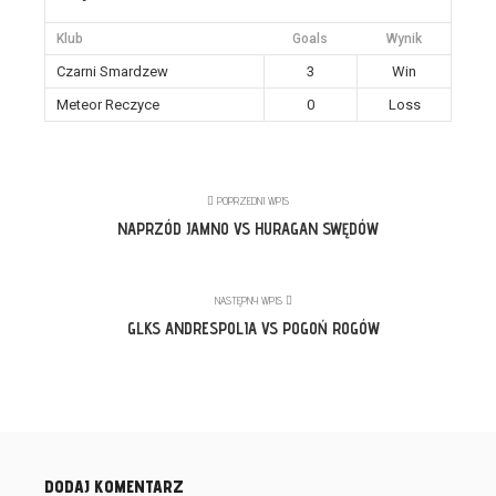
Klub
Goals
Wynik
Czarni Smardzew
3
Win
Meteor Reczyce
0
Loss
POPRZEDNI WPIS
NAPRZÓD JAMNO VS HURAGAN SWĘDÓW
NASTĘPNY WPIS
GLKS ANDRESPOLIA VS POGOŃ ROGÓW
DODAJ KOMENTARZ