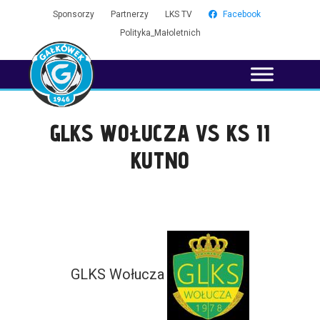
Sponsorzy
Partnerzy
LKS TV
Facebook
Polityka_Małoletnich
GLKS WOŁUCZA VS KS II
KUTNO
GLKS Wołucza