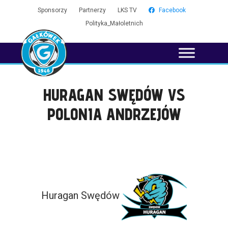
Sponsorzy
Partnerzy
LKS TV
Facebook
Polityka_Małoletnich
HURAGAN SWĘDÓW VS
POLONIA ANDRZEJÓW
Huragan Swędów