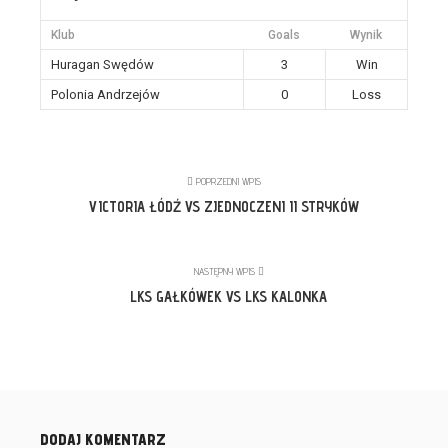
Klub
Goals
Wynik
Huragan Swędów
3
Win
Polonia Andrzejów
0
Loss
POPRZEDNI WPIS
VICTORIA ŁÓDŹ VS ZJEDNOCZENI II STRYKÓW
NASTĘPNY WPIS
LKS GAŁKÓWEK VS LKS KALONKA
DODAJ KOMENTARZ