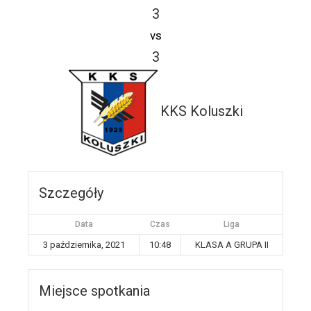
3
vs
3
KKS Koluszki
Szczegóły
Data
Czas
Liga
3 października, 2021
10:48
KLASA A GRUPA II
Miejsce spotkania