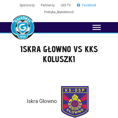
Sponsorzy
Partnerzy
LKS TV
Facebook
Polityka_Małoletnich
ISKRA GŁOWNO VS KKS
KOLUSZKI
Iskra Głowno