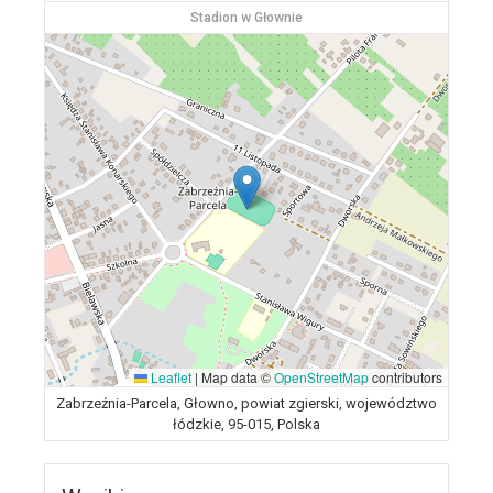
Stadion w Głownie
Leaflet
|
Map data ©
OpenStreetMap
contributors
Zabrzeźnia-Parcela, Głowno, powiat zgierski, województwo
łódzkie, 95-015, Polska