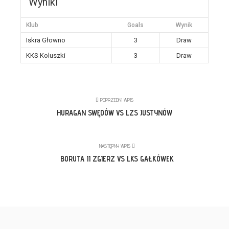
Wyniki
Klub
Goals
Wynik
Iskra Głowno
3
Draw
KKS Koluszki
3
Draw
POPRZEDNI WPIS
HURAGAN SWĘDÓW VS LZS JUSTYNÓW
NASTĘPNY WPIS
BORUTA II ZGIERZ VS LKS GAŁKÓWEK