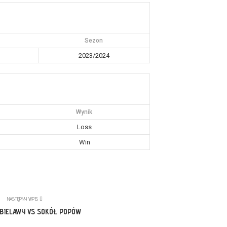
Sezon
2023/2024
Wynik
Loss
Win
NASTĘPNY WPIS
 BIELAWY VS SOKÓŁ POPÓW