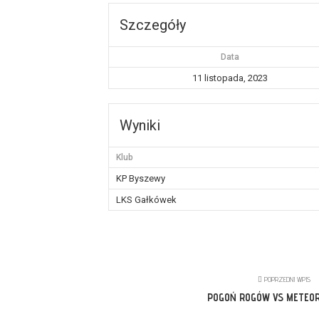
Szczegóły
Data
11 listopada, 2023
Wyniki
Klub
KP Byszewy
LKS Gałkówek
POPRZEDNI WPIS
POGOŃ ROGÓW VS METEOR