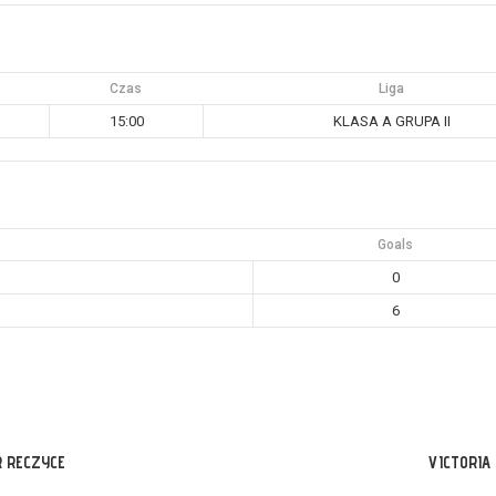
Czas
Liga
15:00
KLASA A GRUPA II
Goals
0
6
 RECZYCE
VICTORIA