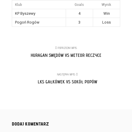
Klub
Goals
Wynik
KP Byszewy
4
Win
Pogoń Rogów
3
Loss
POPRZEDNI WPIS
HURAGAN SWĘDÓW VS METEOR RECZYCE
NASTĘPNY WPIS
LKS GAŁKÓWEK VS SOKÓŁ POPÓW
DODAJ KOMENTARZ