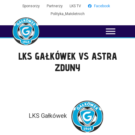
Sponsorzy
Partnerzy
LKS TV
Facebook
Polityka_Małoletnich
LKS GAŁKÓWEK VS ASTRA
ZDUNY
LKS Gałkówek