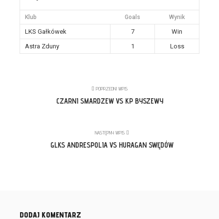
Klub
Goals
Wynik
LKS Gałkówek
7
Win
Astra Zduny
1
Loss
POPRZEDNI WPIS
CZARNI SMARDZEW VS KP BYSZEWY
NASTĘPNY WPIS
GLKS ANDRESPOLIA VS HURAGAN SWĘDÓW
DODAJ KOMENTARZ