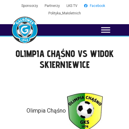
Sponsorzy
Partnerzy
LKS TV
Facebook
Polityka_Małoletnich
OLIMPIA CHĄŚNO VS WIDOK
SKIERNIEWICE
Olimpia Chąśno