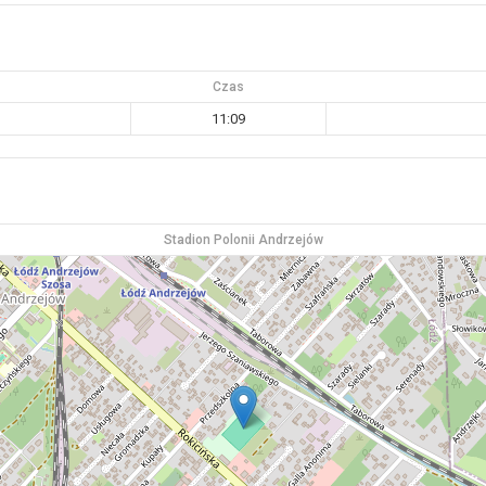
Czas
11:09
Stadion Polonii Andrzejów