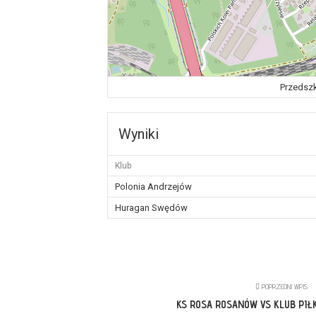
Przedszk
Wyniki
Klub
Polonia Andrzejów
Huragan Swędów
POPRZEDNI WPIS
KS ROSA ROSANÓW VS KLUB PIŁ