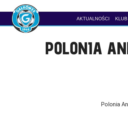
AKTUALNOŚCI
KLUB
POLONIA A
Polonia A