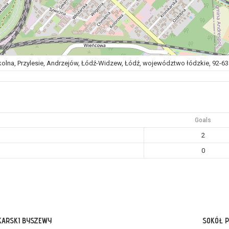
olna, Przylesie, Andrzejów, Łódź-Widzew, Łódź, województwo łódzkie, 92-63
Goals
2
0
KARSKI BYSZEWY
SOKÓŁ P