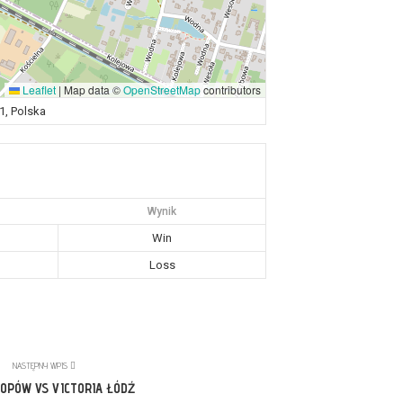
Leaflet
|
Map data ©
OpenStreetMap
contributors
1, Polska
Wynik
Win
Loss
NASTĘPNY WPIS
OPÓW VS VICTORIA ŁÓDŹ