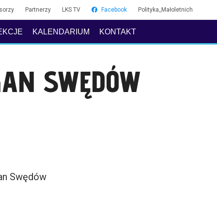
sorzy
Partnerzy
LKS TV
Facebook
Polityka_Małoletnich
EKCJE
KALENDARIUM
KONTAKT
GAN SWĘDÓW
an Swędów