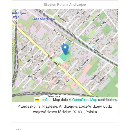
Stadion Polonii Andrzejów
Leaflet
|
Map data ©
OpenStreetMap
contributors
Przedszkolna, Przylesie, Andrzejów, Łódź-Widzew, Łódź,
województwo łódzkie, 92-631, Polska