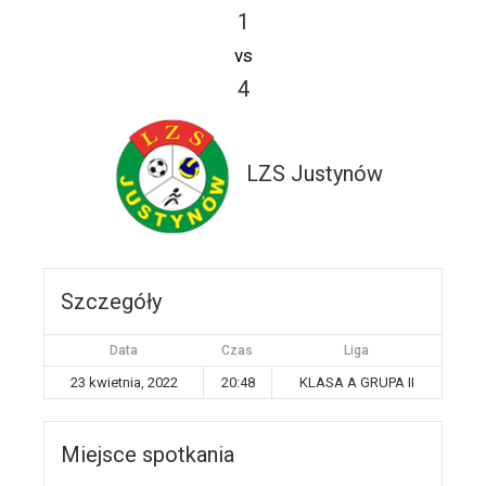
1
vs
4
LZS Justynów
Szczegóły
Data
Czas
Liga
23 kwietnia, 2022
20:48
KLASA A GRUPA II
Miejsce spotkania