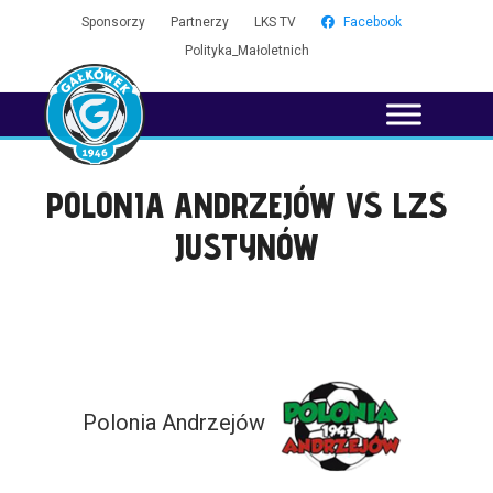
Sponsorzy
Partnerzy
LKS TV
Facebook
Polityka_Małoletnich
POLONIA ANDRZEJÓW VS LZS
JUSTYNÓW
Polonia Andrzejów