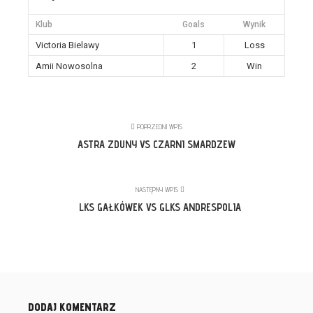
Klub
Goals
Wynik
Victoria Bielawy
1
Loss
Amii Nowosolna
2
Win
POPRZEDNI WPIS
ASTRA ZDUNY VS CZARNI SMARDZEW
NASTĘPNY WPIS
LKS GAŁKÓWEK VS GLKS ANDRESPOLIA
DODAJ KOMENTARZ