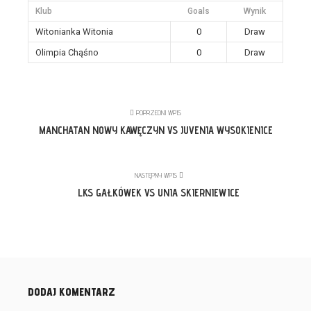
Klub
Goals
Wynik
Witonianka Witonia
0
Draw
Olimpia Chąśno
0
Draw
POPRZEDNI WPIS
MANCHATAN NOWY KAWĘCZYN VS JUVENIA WYSOKIENICE
NASTĘPNY WPIS
LKS GAŁKÓWEK VS UNIA SKIERNIEWICE
DODAJ KOMENTARZ