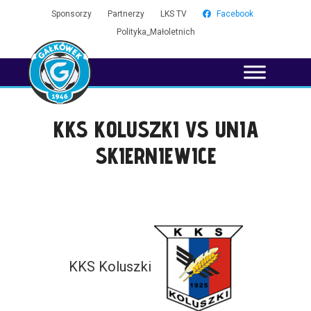
Sponsorzy
Partnerzy
LKS TV
Facebook
Polityka_Małoletnich
KKS KOLUSZKI VS UNIA
SKIERNIEWICE
KKS Koluszki