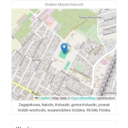
Stadion Miejski Koluszki
Leaflet
|
Map data ©
OpenStreetMap
contributors
Zagajnikowa, Natolin, Koluszki, gmina Koluszki, powiat
łódzki wschodni, województwo łódzkie, 95-040, Polska