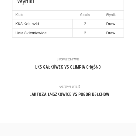
Wyniki
Klub
Goals
Wynik
KKS Koluszki
2
Draw
Unia Skierniewice
2
Draw
POPRZEDNI WPIS
LKS GAŁKÓWEK VS OLIMPIA CHĄŚNO
NASTĘPNY WPIS
LAKTOZA ŁYSZKOWICE VS POGOŃ BEŁCHÓW