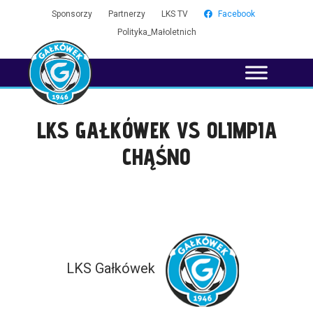
Sponsorzy
Partnerzy
LKS TV
Facebook
Polityka_Małoletnich
LKS GAŁKÓWEK VS OLIMPIA
CHĄŚNO
LKS Gałkówek