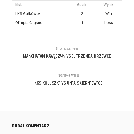
Klub
Goals
Wynik
LKS Gałkówek
2
Win
Olimpia Chąśno
1
Loss
POPRZEDNI WPIS
MANCHATAN KAWĘCZYN VS JUTRZENKA DRZEWCE
NASTĘPNY WPIS
KKS KOLUSZKI VS UNIA SKIERNIEWICE
DODAJ KOMENTARZ