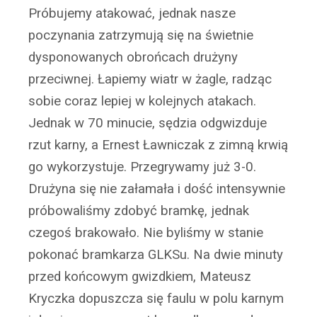
Próbujemy atakować, jednak nasze
poczynania zatrzymują się na świetnie
dysponowanych obrońcach drużyny
przeciwnej. Łapiemy wiatr w żagle, radząc
sobie coraz lepiej w kolejnych atakach.
Jednak w 70 minucie, sędzia odgwizduje
rzut karny, a Ernest Ławniczak z zimną krwią
go wykorzystuje. Przegrywamy już 3-0.
Drużyna się nie załamała i dość intensywnie
próbowaliśmy zdobyć bramkę, jednak
czegoś brakowało. Nie byliśmy w stanie
pokonać bramkarza GLKSu. Na dwie minuty
przed końcowym gwizdkiem, Mateusz
Kryczka dopuszcza się faulu w polu karnym