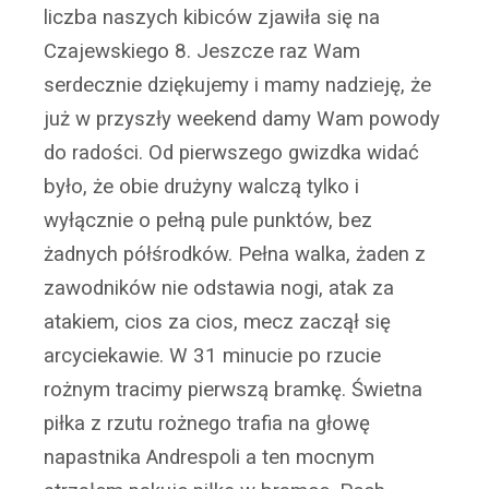
liczba naszych kibiców zjawiła się na
Czajewskiego 8. Jeszcze raz Wam
serdecznie dziękujemy i mamy nadzieję, że
już w przyszły weekend damy Wam powody
do radości. Od pierwszego gwizdka widać
było, że obie drużyny walczą tylko i
wyłącznie o pełną pule punktów, bez
żadnych półśrodków. Pełna walka, żaden z
zawodników nie odstawia nogi, atak za
atakiem, cios za cios, mecz zaczął się
arcyciekawie. W 31 minucie po rzucie
rożnym tracimy pierwszą bramkę. Świetna
piłka z rzutu rożnego trafia na głowę
napastnika Andrespoli a ten mocnym