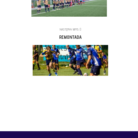
NASTĘPNY WPIS
REMONTADA