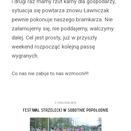
i drugi raz mamy rzut karny dla gospodarzy,
sytuacja się powtarza znowu Ławniczak
pewnie pokonuje naszego bramkarza. Nie
załamujemy się, nie poddajemy, walczymy
dalej. Cel jest prosty, już w przyszły
weekend rozpocząć kolejną passę
wygranych.
Co nas nie zabije to nas wzmocni!!!
POPRZEDNI WPIS
FESTIWAL STRZELECKI W SOBOTNIE POPOŁUDNIE