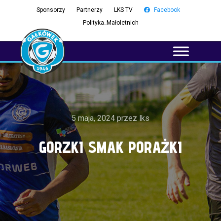
Sponsorzy
Partnerzy
LKS TV
Facebook
Polityka_Małoletnich
5 maja, 2024
przez
lks
GORZKI SMAK PORAŻKI