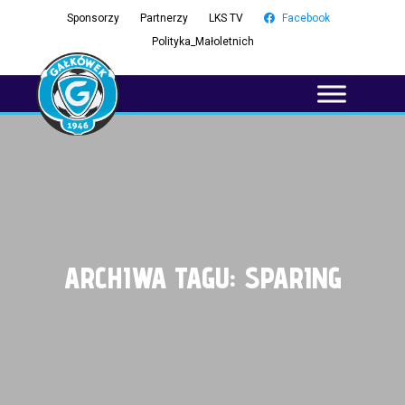
Sponsorzy
Partnerzy
LKS TV
Facebook
Polityka_Małoletnich
ARCHIWA TAGU:
SPARING