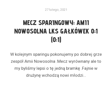
27 lutego, 2021
MECZ SPARINGOWY: AMII
NOWOSOLNA LKS GAŁKÓWEK 0:1
(0:1)
W kolejnym sparingu pokonujemy po dobrej grze
zespół Amii Nowosolna .Mecz wyrównany ale to
my byliśmy lepsi o tę jedną bramkę .Fajnie w
drużynę wchodzą nowi młodzi…
Czytaj dalej