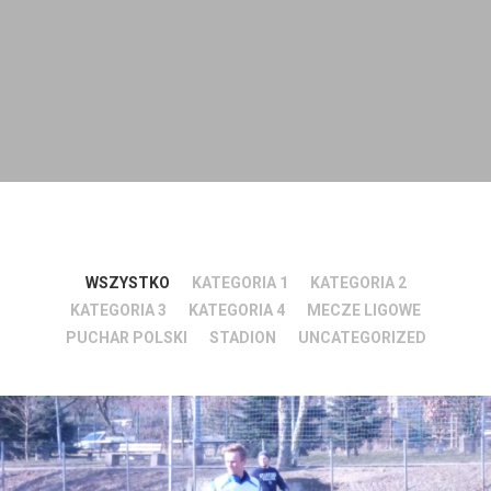
WSZYSTKO
KATEGORIA 1
KATEGORIA 2
KATEGORIA 3
KATEGORIA 4
MECZE LIGOWE
PUCHAR POLSKI
STADION
UNCATEGORIZED