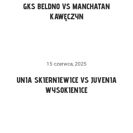
GKS BELDNO VS MANCHATAN
KAWĘCZYN
15 czerwca, 2025
UNIA SKIERNIEWICE VS JUVENIA
WYSOKIENICE