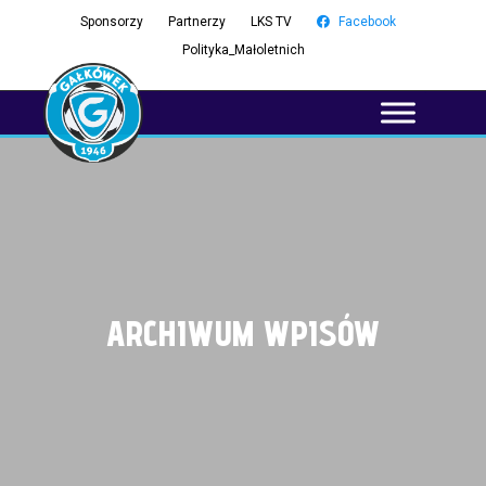
Sponsorzy
Partnerzy
LKS TV
Facebook
Polityka_Małoletnich
ARCHIWUM WPISÓW