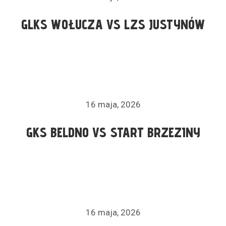
GLKS WOŁUCZA VS LZS JUSTYNÓW
16 maja, 2026
GKS BELDNO VS START BRZEZINY
16 maja, 2026