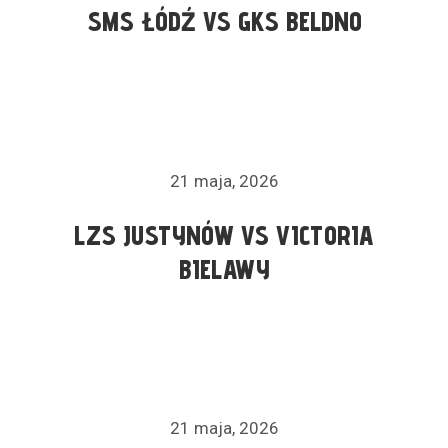
SMS ŁÓDŹ VS GKS BELDNO
21 maja, 2026
LZS JUSTYNÓW VS VICTORIA
BIELAWY
21 maja, 2026