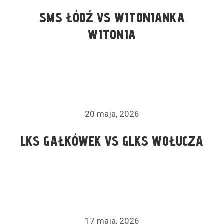
SMS ŁÓDŹ VS WITONIANKA
WITONIA
20 maja, 2026
LKS GAŁKÓWEK VS GLKS WOŁUCZA
17 maja, 2026