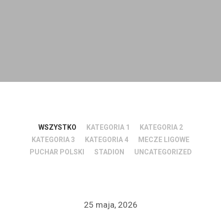
WSZYSTKO
KATEGORIA 1
KATEGORIA 2
KATEGORIA 3
KATEGORIA 4
MECZE LIGOWE
PUCHAR POLSKI
STADION
UNCATEGORIZED
25 maja, 2026