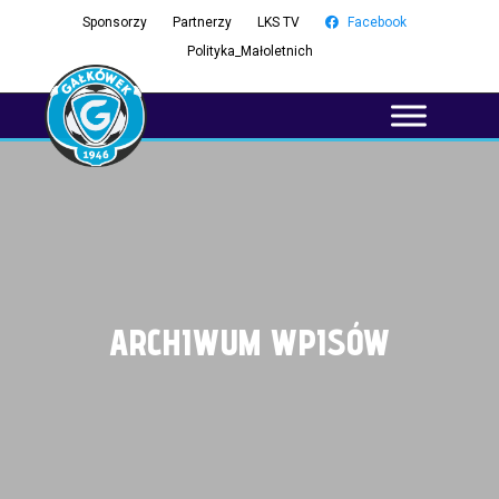
Sponsorzy
Partnerzy
LKS TV
Facebook
Polityka_Małoletnich
ARCHIWUM WPISÓW