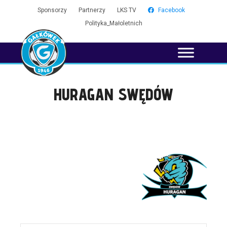
Sponsorzy
Partnerzy
LKS TV
Facebook
Polityka_Małoletnich
HURAGAN SWĘDÓW