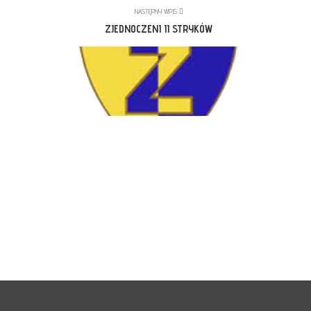
NASTĘPNY WPIS
ZJEDNOCZENI II STRYKÓW