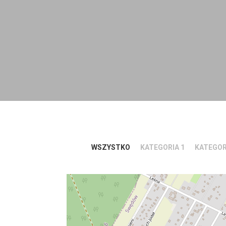
WSZYSTKO
KATEGORIA 1
KATEGOR
4 czerwca, 202