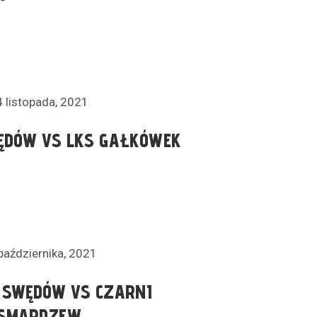
 listopada, 2021
ĘDÓW VS LKS GAŁKÓWEK
października, 2021
 SWĘDÓW VS CZARNI
SMARDZEW