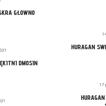
SKRA GŁOWNO
14
HURAGAN SW
2021
ĘKITNI DMOSIN
17 
HURAGAN
021