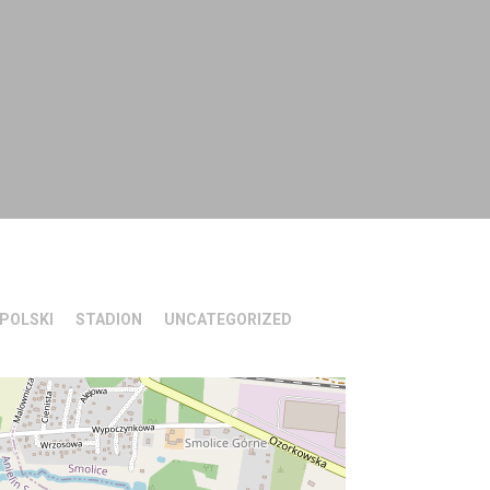
POLSKI
STADION
UNCATEGORIZED
21 maja, 2022