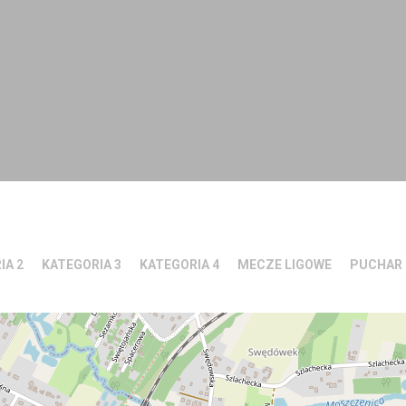
IA 2
KATEGORIA 3
KATEGORIA 4
MECZE LIGOWE
PUCHAR 
2