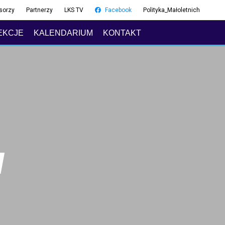
sorzy
Partnerzy
LKS TV
Facebook
Polityka_Małoletnich
EKCJE
KALENDARIUM
KONTAKT
W