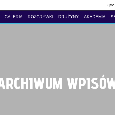
Spon
GALERIA
ROZGRYWKI
DRUŻYNY
AKADEMIA
S
ARCHIWUM WPISÓ